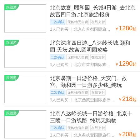
北京故宫_颐和园_长城4日游_去北京
跟团游
故宫四日游,北京旅游报价
二次确认
无购物无自费
在线支付
1280
￥
起
1人已购买 | 北京市首都国际旅行
社集团有限公司北京分公司
北京深度四日游,_八达岭长城,颐和
跟团游
园,天坛,故宫,圆明园攻略
二次确认
无购物无自费
在线支付
1290
￥
起
1人已购买 | 北京市首都国际旅行
社集团有限公司北京分公司
北京暑期一日游价格_天安门、故
跟团游
宫、颐和园一日游多少钱_纯玩
二次确认
无购物有自费
在线支付
218
￥
起
1人已购买 | 北京叁贰壹国际旅行社
有限公司
北京八达岭长城一日游价格_北京十
跟团游
三陵一日游线路_纯玩无购物
二次确认
无购物有自费
在线支付
208
￥
起
1人已购买 | 北京叁贰壹国际旅行社