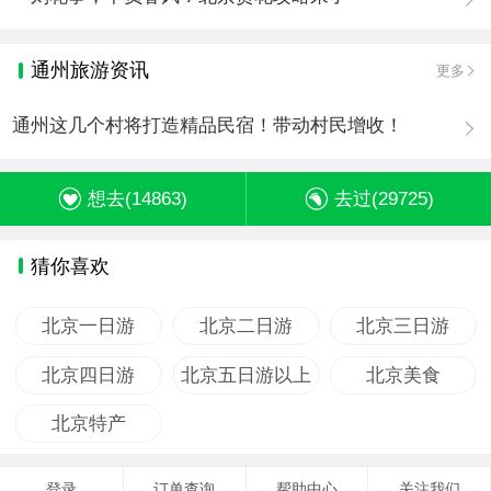
通州旅游资讯
更多
通州这几个村将打造精品民宿！带动村民增收！
想去(
14863
)
去过(
29725
)
猜你喜欢
北京一日游
北京二日游
北京三日游
北京四日游
北京五日游以上
北京美食
北京特产
登录
订单查询
帮助中心
关注我们