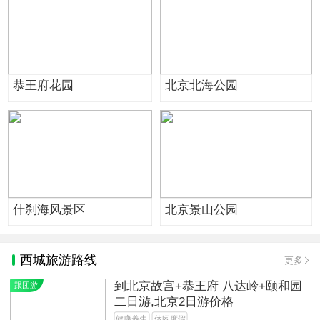
恭王府花园
北京北海公园
什刹海风景区
北京景山公园
西城旅游路线
更多
到北京故宫+恭王府 八达岭+颐和园
跟团游
二日游,北京2日游价格
健康养生
休闲度假