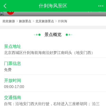
什刹海风景区
共155张
4A
欣欣旅游
旅游景点
北京旅游景点
什刹海
景点概览
景点地址
北京西城区什刹海前海南沿好梦江南码头（地安门西）
门票信息
免费
开放时间
09:00-17:00
交通指南
自驾：沿地安门西大街行驶，右转进入三座桥胡同； 沿三