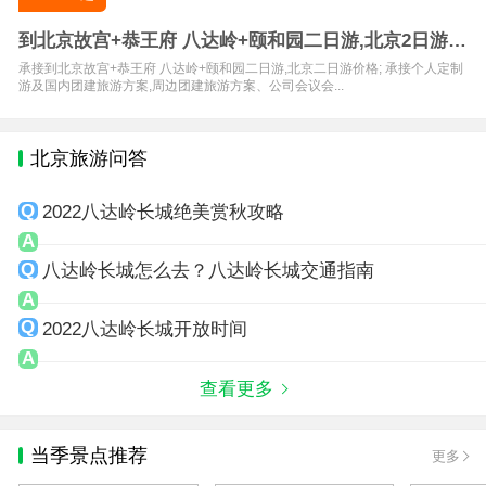
到北京故宫+恭王府 八达岭+颐和园二日游,北京2日游价
格
承接到北京故宫+恭王府 八达岭+颐和园二日游,北京二日游价格; 承接个人定制
游及国内团建旅游方案,周边团建旅游方案、公司会议会...
北京旅游问答
2022八达岭长城绝美赏秋攻略
八达岭长城怎么去？八达岭长城交通指南
2022八达岭长城开放时间
查看更多
当季景点推荐
更多