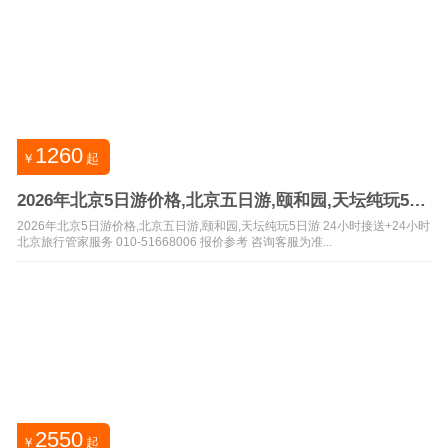
1260
￥
起
2026年北京5日游价格,北京五日游,颐和园,天坛纯玩5日
游
2026年北京5日游价格,北京五日游,颐和园,天坛纯玩5日游 24小时接送+24小时
北京旅行管家服务 010-51668006 报价参考 咨询客服为准...
2550
￥
起