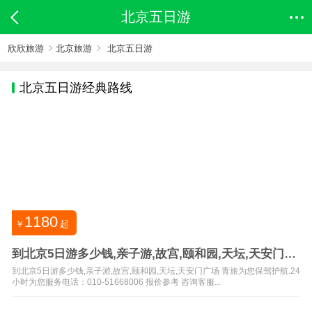
北京五日游
欣欣旅游
北京旅游
北京五日游
北京
五日游经典路线
1180
￥
起
到北京5日游多少钱,亲子游,故宫,颐和园,天坛,天安门广
场
到北京5日游多少钱,亲子游,故宫,颐和园,天坛,天安门广场 青旅为您保驾护航.24
小时为您服务电话：010-51668006 报价参考 咨询客服...