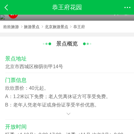
恭王府花园
共89张
5A
欣欣旅游
旅游景点
北京旅游景点
恭王府
景点概览
景点地址
北京市西城区柳荫街甲14号
门票信息
欣欣票价：40元起。
A：1.2米以下免费；老人凭离休证方可享受免费。
B：老年人凭老年证或身份证享受半价优惠。
开放时间