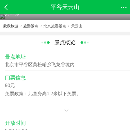
平谷天云山
共14张
欣欣旅游
旅游景点
北京旅游景点
天云山
景点概览
景点地址
北京市平谷区黄松峪乡飞龙谷境内
门票信息
90元
免票政策：儿童身高1.2米以下免票。
开放时间