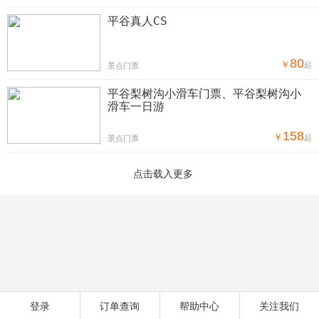
平谷真人CS
80
￥
起
景点门票
平谷梨树沟小滑车门票、平谷梨树沟小
滑车一日游
158
￥
起
景点门票
登录
订单查询
帮助中心
关注我们