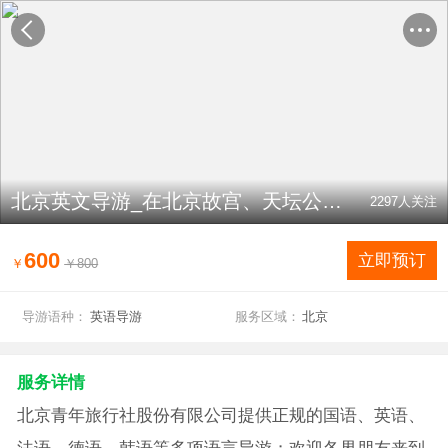
北京英文导游_在北京故宫、天坛公园一天费用多少
2297
人关注
600
立即预订
￥
￥800
导游语种：
英语导游
服务区域：
北京
服务详情
北京青年旅行社股份有限公司提供正规的国语、英语、