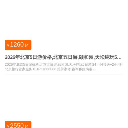
1260
￥
起
2026年北京5日游价格,北京五日游,颐和园,天坛纯玩5日
游
2026年北京5日游价格,北京五日游,颐和园,天坛纯玩5日游 24小时接送+24小时
北京旅行管家服务 010-51668006 报价参考 咨询客服为准...
2550
￥
起