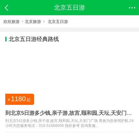
北京五日游
欣欣旅游
北京旅游
北京五日游
北京
五日游经典路线
1180
￥
起
到北京5日游多少钱,亲子游,故宫,颐和园,天坛,天安门广
场
到北京5日游多少钱,亲子游,故宫,颐和园,天坛,天安门广场 青旅为您保驾护航.24
小时为您服务电话：010-51668006 报价参考 咨询客服...