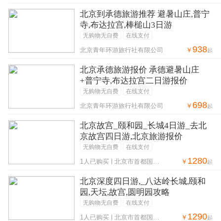
北京到承德旅游推荐 避暑山庄,普宁
寺,布达拉宫,棒槌山3日游
无购物无自费
在线支付
938
￥
北京青年环游旅行社有限公司
起
北京承德旅游报价 承德避暑山庄
+普宁寺,布达拉宫二日游报价
无购物无自费
在线支付
698
￥
北京青年环游旅行社有限公司
起
北京故宫_颐和园_长城4日游_去北
京故宫四日游,北京旅游报价
无购物无自费
在线支付
1280
￥
1人已购买 | 北京市首都国际旅行社集团北京分公司
起
北京深度四日游,_八达岭长城,颐和
园,天坛,故宫,圆明园攻略
无购物无自费
在线支付
1290
￥
1人已购买 | 北京市首都国际旅行社集团北京分公司
起