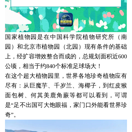
国家植物园
是在中国科学院植物研究所（南
园）和北京市植物园（北园）现有条件的基础
上，经扩容增效整合而成的，总规划面积近600
公顷，相当于约840个标准足球场大！
在这个超大植物园里，世界各地珍奇植物应有
尽有：从巨魔芋、千岁兰、海椰子，到红皮猴
面包树、何其美鹿角蕨等都可以看到，可谓
是“足不出国可大饱眼福，家门口外能看世界珍
奇”。