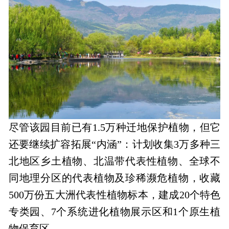
尽管该园目前已有1.5万种迁地保护植物，但它
还要继续扩容拓展“内涵”：计划收集3万多种三
北地区乡土植物、北温带代表性植物、全球不
同地理分区的代表植物及珍稀濒危植物，
收藏
500万份五大洲代表性植物标本，建成20个特色
专类园、7个系统进化植物展示区和1个原生植
物保育区。